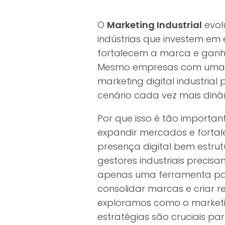
O
Marketing Industrial
evolu
indústrias que investem em 
fortalecem a marca e ganh
Mesmo empresas com uma ba
marketing digital industri
cenário cada vez mais dinâ
Por que isso é tão importan
expandir mercados e fortal
presença digital bem estrut
gestores industriais precis
apenas uma ferramenta p
consolidar marcas e criar r
exploramos como o marketin
estratégias são cruciais pa