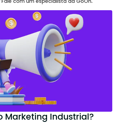
?
Fale com um especialista da GoOn
.
Marketing Industrial?