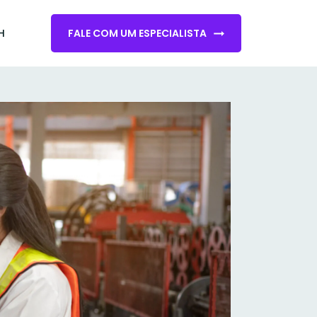
H
FALE COM UM ESPECIALISTA