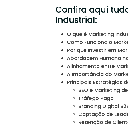
Confira aqui tud
Industrial:
O que é Marketing Indus
Como Funciona o Market
Por que Investir em Mark
Abordagem Humana no M
Alinhamento entre Mark
A Importância do Marke
Principais Estratégias 
SEO e Marketing d
Tráfego Pago
Branding Digital B2
Captação de Lead
Retenção de Clien