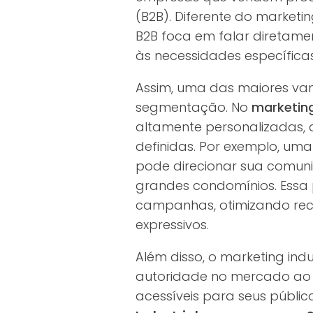
(B2B). Diferente do marketi
B2B foca em falar diretam
às necessidades específicas
Assim, uma das maiores v
segmentação. No
marketing
altamente personalizadas
definidas. Por exemplo, uma
pode direcionar sua comu
grandes condomínios. Essa 
campanhas, otimizando rec
expressivos.
Além disso, o marketing in
autoridade no mercado ao
acessíveis para seus públic