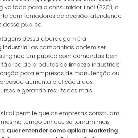
ng voltado para o consumidor final (B2C), o
ente com tomadores de decisão, atendendo
 desse público.
antagens dessa abordagem é a
 industrial
, as campanhas podem ser
, atingindo um público com demandas bem
 fábrica de produtos de limpeza industriais
nicação para empresas de manutenção ou
precisão aumenta a eficácia das
ursos e gerando resultados mais
dustrial permite que as empresas construam
 mesmo tempo em que se tornam mais
os.
Quer entender como aplicar Marketing