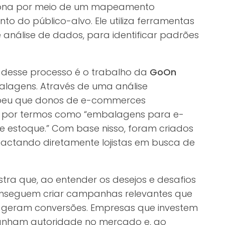
nciona por meio de um mapeamento
 do público-alvo. Ele utiliza ferramentas
 análise de dados, para identificar padrões
 desse processo é o trabalho da
GoOn
lagens. Através de uma análise
ebeu que donos de e-commerces
 por termos como “embalagens para e-
 estoque.” Com base nisso, foram criados
actando diretamente lojistas em busca de
ra que, ao entender os desejos e desafios
onseguem criar campanhas relevantes que
e geram conversões. Empresas que investem
nham autoridade no mercado e, ao