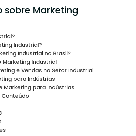
o sobre Marketing
trial?
ing Industrial?
eting Industrial no Brasil?
arketing Industrial
eting e Vendas no Setor Industrial
ting para Indústrias
de Marketing para Indústrias
e Conteúdo
B
s
tes