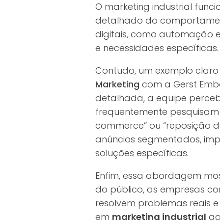
O marketing industrial fu
detalhado do comportamento
digitais, como automação e
e necessidades específicas.
Contudo, um exemplo claro
Marketing
com a Gerst Emba
detalhada, a equipe perc
frequentemente pesquisam
commerce” ou “reposição de
anúncios segmentados, imp
soluções específicas.
Enfim, essa abordagem most
do público, as empresas c
resolvem problemas reais 
em
marketing industrial
ga