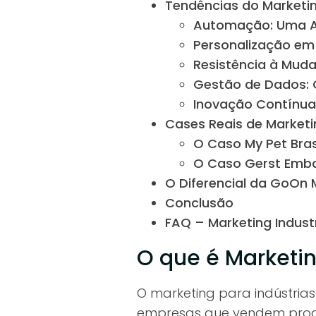
Tendências do Marketin
Automação: Uma Al
Personalização em
Resistência à Mud
Gestão de Dados: 
Inovação Contínu
Cases Reais de Marketin
O Caso My Pet Bras
O Caso Gerst Emb
O Diferencial da GoOn 
Conclusão
FAQ – Marketing Industr
O que é Marketin
O marketing para indústri
empresas que vendem produ