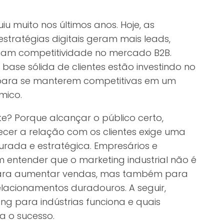
iu muito nos últimos anos. Hoje, as
estratégias digitais geram mais leads,
am competitividade no mercado B2B.
se sólida de clientes estão investindo no
al para se manterem competitivas em um
mico.
te? Porque alcançar o público certo,
ecer a relação com os clientes exige uma
urada e estratégica. Empresários e
am entender que o marketing industrial não é
ara aumentar vendas, mas também para
elacionamentos duradouros. A seguir,
g para indústrias funciona e quais
ra o sucesso.