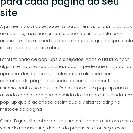
para cada página do seu
site
A primeira vista você pode discordar em adicionar pop-ups
ao seu site, mas não estou falando de uma janela com
anúncios sobre remédios para emagrecer que ocupa a tela
inteira logo que o site abre.
Estou falando de
pop-ups planejados
. Após o usuário ficar
algum tempo na sua página, nada impede que um pop-up
apareça, desde que seja relevante e alinhado com o
conteúdo da página ou ligado ao comportamento do
usuário dentro no seu site. Por exemplo, um pop-up que é
ativado com a intenção de saída do visitante. Ou ainda, um
pop-up que é acionado assim que o visitante atingir a
metade da página.
O site
Digital Marketer realizou um estudo
para determinar o
valor do remarketing dentro do próprio site, ou seja, esse