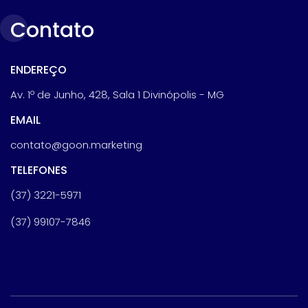
Contato
ENDEREÇO
Av. 1º de Junho, 428, Sala 1 Divinópolis - MG
EMAIL
contato@goon.marketing
TELEFONES
(37) 3221-5971
(37) 99107-7846