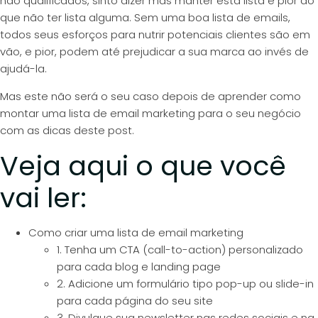
não qualificados, sinto dizer mas manter esta lista é pior do
que não ter lista alguma. Sem uma boa lista de emails,
todos seus esforços para nutrir potenciais clientes são em
vão, e pior, podem até prejudicar a sua marca ao invés de
ajudá-la.
Mas este não será o seu caso depois de aprender como
montar uma lista de email marketing para o seu negócio
com as dicas deste post.
Veja aqui o que você
vai ler:
Como criar uma lista de email marketing
1. Tenha um CTA (call-to-action) personalizado
para cada blog e landing page
2. Adicione um formulário tipo pop-up ou slide-in
para cada página do seu site
3. Divulgue sua newsletter nas redes sociais e na