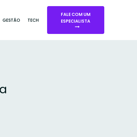
FALE COM UM
GESTÃO
TECH
ESPECIALISTA
ra