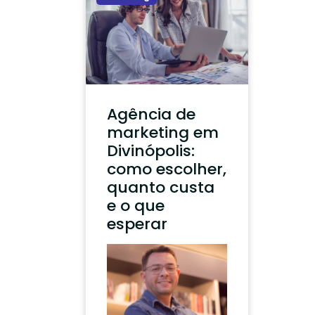
Agência de
marketing em
Divinópolis:
como escolher,
quanto custa
e o que
esperar