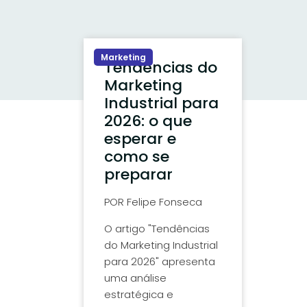
Marketing
Tendências do
Marketing
Industrial para
2026: o que
esperar e
como se
preparar
POR
Felipe Fonseca
O artigo "Tendências
do Marketing Industrial
para 2026" apresenta
uma análise
estratégica e