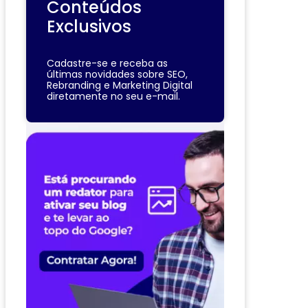
Conteúdos
Exclusivos
Cadastre-se e receba as
últimas novidades sobre SEO,
Rebranding e Marketing Digital
diretamente no seu e-mail.