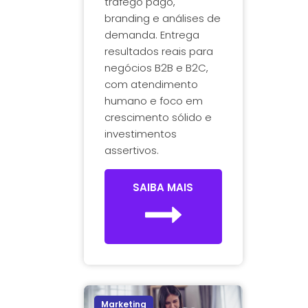
tráfego pago,
branding e análises de
demanda. Entrega
resultados reais para
negócios B2B e B2C,
com atendimento
humano e foco em
crescimento sólido e
investimentos
assertivos.
SAIBA MAIS
Marketing