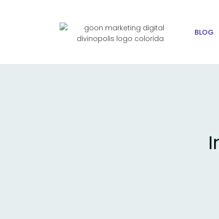
BLOG
I