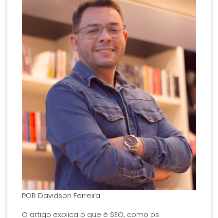
POR
Davidson Ferreira
O artigo explica o que é SEO, como os