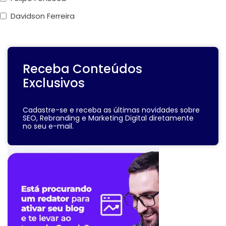
Davidson Ferreira
Receba Conteúdos
Exclusivos
Cadastre-se e receba as últimas novidades sobre
SEO, Rebranding e Marketing Digital diretamente
no seu e-mail.