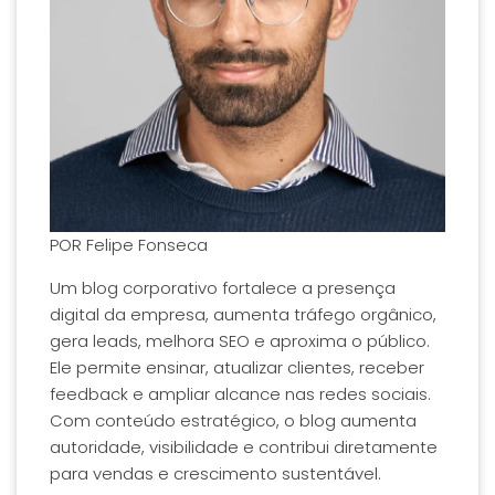
POR
Felipe Fonseca
Um blog corporativo fortalece a presença
digital da empresa, aumenta tráfego orgânico,
gera leads, melhora SEO e aproxima o público.
Ele permite ensinar, atualizar clientes, receber
feedback e ampliar alcance nas redes sociais.
Com conteúdo estratégico, o blog aumenta
autoridade, visibilidade e contribui diretamente
para vendas e crescimento sustentável.